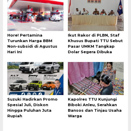
Hore! Pertamina
Ikut Rakor di PLBN, Staf
Turunkan Harga BBM
Khusus Bupati TTU Sebut
Non-subsidi di Agustus
Pasar UMKM Tangkap
Hari Ini
Dolar Segera Dibuka
Suzuki Hadirkan Promo
Kapolres TTU Kunjungi
Spesial Juli, Diskon
Biboki Anleu, Serahkan
Hingga Puluhan Juta
Bansos dan Tinjau Usaha
Rupiah
Warga