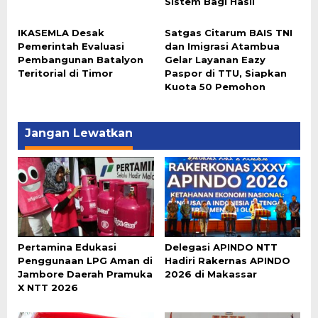
Sistem Bagi Hasil
IKASEMLA Desak
Satgas Citarum BAIS TNI
Pemerintah Evaluasi
dan Imigrasi Atambua
Pembangunan Batalyon
Gelar Layanan Eazy
Teritorial di Timor
Paspor di TTU, Siapkan
Kuota 50 Pemohon
Jangan Lewatkan
Pertamina Edukasi
Delegasi APINDO NTT
Penggunaan LPG Aman di
Hadiri Rakernas APINDO
Jambore Daerah Pramuka
2026 di Makassar
X NTT 2026