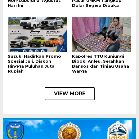
Non-subsidi di Agustus
Pasar UMKM Tangkap
Hari Ini
Dolar Segera Dibuka
Suzuki Hadirkan Promo
Kapolres TTU Kunjungi
Spesial Juli, Diskon
Biboki Anleu, Serahkan
Hingga Puluhan Juta
Bansos dan Tinjau Usaha
Rupiah
Warga
VIEW MORE