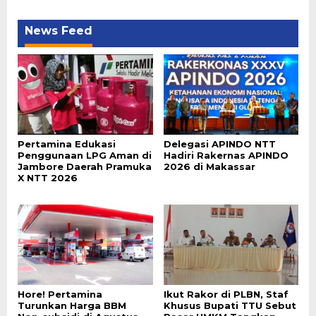
News Feed
Pertamina Edukasi
Delegasi APINDO NTT
Penggunaan LPG Aman di
Hadiri Rakernas APINDO
Jambore Daerah Pramuka
2026 di Makassar
X NTT 2026
Hore! Pertamina
Ikut Rakor di PLBN, Staf
Turunkan Harga BBM
Khusus Bupati TTU Sebut