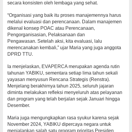
secara konsisten oleh lembaga yang sehat.
“Organisasi yang baik itu proses manajemennya harus
melalui evaluasi dan perencanaan. Dalam manajemen
dikenal konsep POAC atau Perencanaan,
Pengorganisasian, Pelaksanaan dan
Pengawasan. Setelah aksi, kita evaluasi, lalu
merencanakan kembali,” ujar Maria yang juga anggota
DPRD TTU.
Ia menjelaskan, EVAPERCA merupakan agenda rutin
tahunan YABIKU, sementara setiap lima tahun sekali
yayasan menyusun Rencana Strategis (Renstra).
Menjelang berakhirnya tahun 2025, seluruh jajaran
diminta melakukan refleksi menyeluruh atas pelayanan
dan program yang telah berjalan sejak Januari hingga
Desember.
Maria juga mengungkapkan rasa syukur karena sejak
November 2024, YABIKU dipercaya negara untuk
menjalankan salah satu program prioritas Presiden