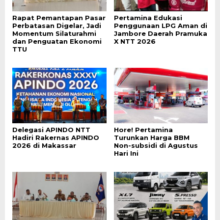
Rapat Pemantapan Pasar
Pertamina Edukasi
Perbatasan Digelar, Jadi
Penggunaan LPG Aman di
Momentum Silaturahmi
Jambore Daerah Pramuka
dan Penguatan Ekonomi
X NTT 2026
TTU
Delegasi APINDO NTT
Hore! Pertamina
Hadiri Rakernas APINDO
Turunkan Harga BBM
2026 di Makassar
Non-subsidi di Agustus
Hari Ini