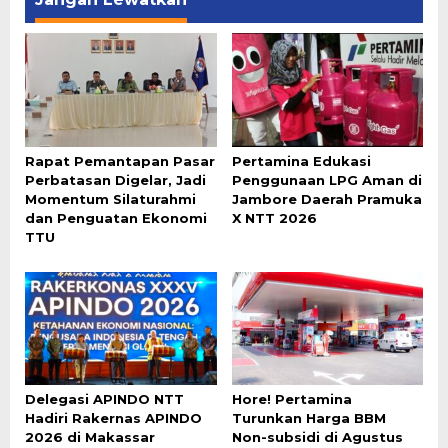
Rapat Pemantapan Pasar
Pertamina Edukasi
Perbatasan Digelar, Jadi
Penggunaan LPG Aman di
Momentum Silaturahmi
Jambore Daerah Pramuka
dan Penguatan Ekonomi
X NTT 2026
TTU
Delegasi APINDO NTT
Hore! Pertamina
Hadiri Rakernas APINDO
Turunkan Harga BBM
2026 di Makassar
Non-subsidi di Agustus