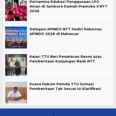
Pertamina Edukasi Penggunaan LPG
Aman di Jambore Daerah Pramuka X NTT
2026
Delegasi APINDO NTT Hadiri Rakernas
APINDO 2026 di Makassar
Kejari TTU Beri Penjelasan Resmi atas
Pemberitaan Kunjungan Bank NTT
Kuasa Hukum Pemda TTU Somasi
Pemberitaan Tak Sesuai Isi Klarifikasi