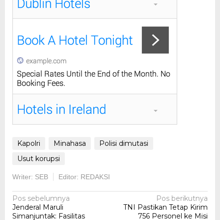
Kapolri
Minahasa
Polisi dimutasi
Usut korupsi
Writer: SEB
Editor: REDAKSI
Navigasi
Pos sebelumnya
Pos berikutnya
Jenderal Maruli
TNI Pastikan Tetap Kirim
pos
Simanjuntak: Fasilitas
756 Personel ke Misi