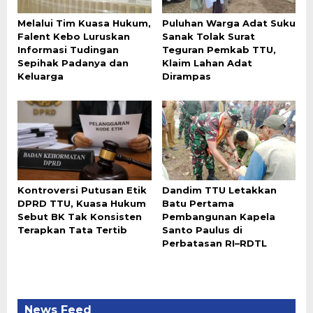
Melalui Tim Kuasa Hukum,
Puluhan Warga Adat Suku
Falent Kebo Luruskan
Sanak Tolak Surat
Informasi Tudingan
Teguran Pemkab TTU,
Sepihak Padanya dan
Klaim Lahan Adat
Keluarga
Dirampas
Kontroversi Putusan Etik
Dandim TTU Letakkan
DPRD TTU, Kuasa Hukum
Batu Pertama
Sebut BK Tak Konsisten
Pembangunan Kapela
Terapkan Tata Tertib
Santo Paulus di
Perbatasan RI–RDTL
News Feed