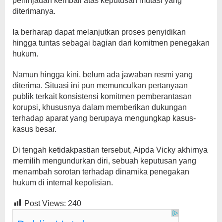
peninjauan kembali atas keputusan mutasi yang
diterimanya.
Ia berharap dapat melanjutkan proses penyidikan
hingga tuntas sebagai bagian dari komitmen penegakan
hukum.
Namun hingga kini, belum ada jawaban resmi yang
diterima. Situasi ini pun memunculkan pertanyaan
publik terkait konsistensi komitmen pemberantasan
korupsi, khususnya dalam memberikan dukungan
terhadap aparat yang berupaya mengungkap kasus-
kasus besar.
Di tengah ketidakpastian tersebut, Aipda Vicky akhirnya
memilih mengundurkan diri, sebuah keputusan yang
menambah sorotan terhadap dinamika penegakan
hukum di internal kepolisian.
Post Views:
240