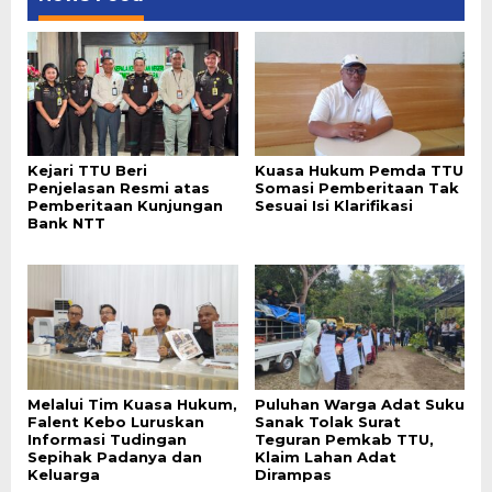
Kejari TTU Beri
Kuasa Hukum Pemda TTU
Penjelasan Resmi atas
Somasi Pemberitaan Tak
Pemberitaan Kunjungan
Sesuai Isi Klarifikasi
Bank NTT
Melalui Tim Kuasa Hukum,
Puluhan Warga Adat Suku
Falent Kebo Luruskan
Sanak Tolak Surat
Informasi Tudingan
Teguran Pemkab TTU,
Sepihak Padanya dan
Klaim Lahan Adat
Keluarga
Dirampas