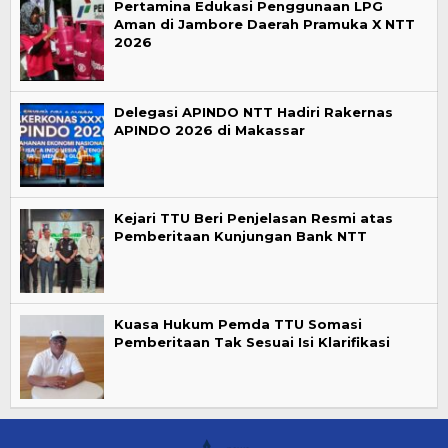
Pertamina Edukasi Penggunaan LPG
Aman di Jambore Daerah Pramuka X NTT
2026
Delegasi APINDO NTT Hadiri Rakernas
APINDO 2026 di Makassar
Kejari TTU Beri Penjelasan Resmi atas
Pemberitaan Kunjungan Bank NTT
Kuasa Hukum Pemda TTU Somasi
Pemberitaan Tak Sesuai Isi Klarifikasi