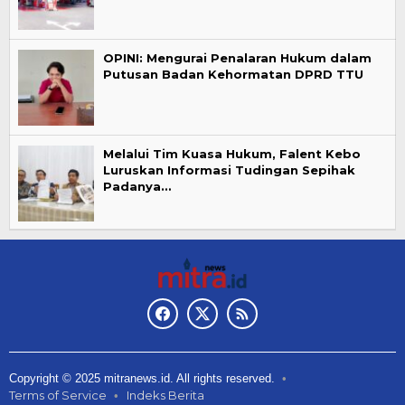
OPINI: Mengurai Penalaran Hukum dalam
Putusan Badan Kehormatan DPRD TTU
Melalui Tim Kuasa Hukum, Falent Kebo
Luruskan Informasi Tudingan Sepihak
Padanya…
Copyright © 2025 mitranews.id. All rights reserved.
Terms of Service
Indeks Berita