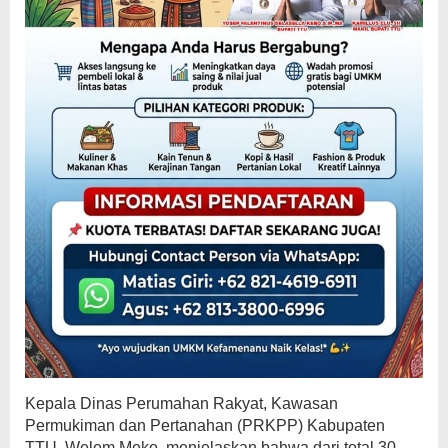
Kepala Dinas Perumahan Rakyat, Kawasan
Permukiman dan Pertanahan (PRKPP) Kabupaten
TTU, Welem Meko, menjelaskan bahwa dari total 30