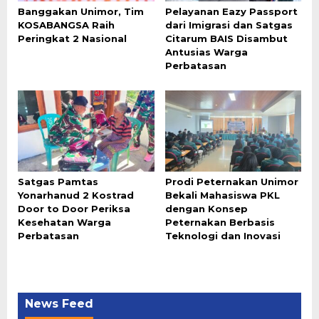
Banggakan Unimor, Tim
Pelayanan Eazy Passport
KOSABANGSA Raih
dari Imigrasi dan Satgas
Peringkat 2 Nasional
Citarum BAIS Disambut
Antusias Warga
Perbatasan
Satgas Pamtas
Prodi Peternakan Unimor
Yonarhanud 2 Kostrad
Bekali Mahasiswa PKL
Door to Door Periksa
dengan Konsep
Kesehatan Warga
Peternakan Berbasis
Perbatasan
Teknologi dan Inovasi
News Feed