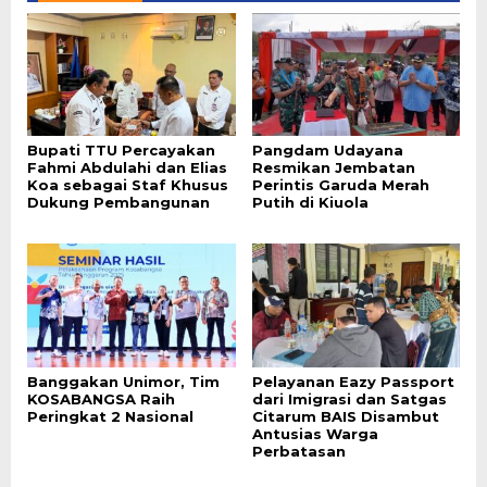
Bupati TTU Percayakan
Pangdam Udayana
Fahmi Abdulahi dan Elias
Resmikan Jembatan
Koa sebagai Staf Khusus
Perintis Garuda Merah
Dukung Pembangunan
Putih di Kiuola
Banggakan Unimor, Tim
Pelayanan Eazy Passport
KOSABANGSA Raih
dari Imigrasi dan Satgas
Peringkat 2 Nasional
Citarum BAIS Disambut
Antusias Warga
Perbatasan