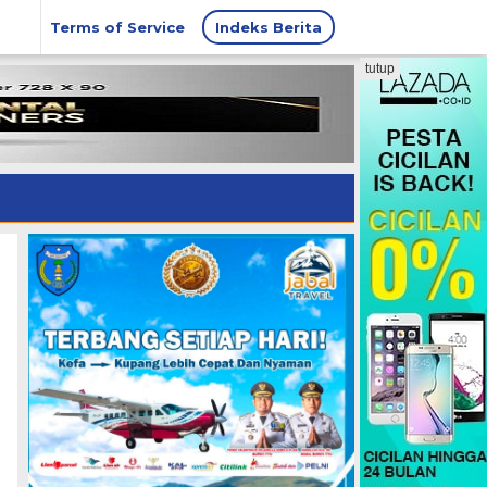
Terms of Service
Indeks Berita
tutup