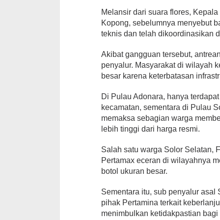
Melansir dari suara flores, Kepal
Kopong, sebelumnya menyebut bah
teknis dan telah dikoordinasikan
Akibat gangguan tersebut, antrea
penyalur. Masyarakat di wilayah 
besar karena keterbatasan infrastr
Di Pulau Adonara, hanya terdapa
kecamatan, sementara di Pulau So
memaksa sebagian warga membel
lebih tinggi dari harga resmi.
Salah satu warga Solor Selatan, 
Pertamax eceran di wilayahnya 
botol ukuran besar.
Sementara itu, sub penyalur asal 
pihak Pertamina terkait keberlanju
menimbulkan ketidakpastian bagi