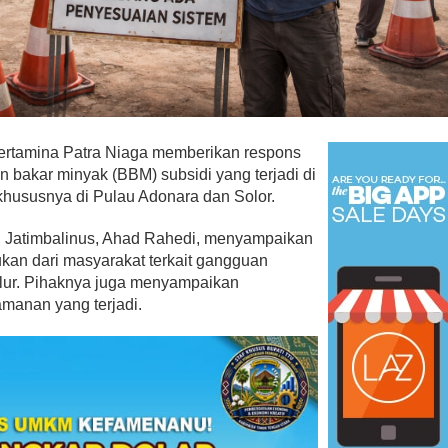
Pertamina Patra Niaga memberikan respons
an bakar minyak (BBM) subsidi yang terjadi di
khususnya di Pulau Adonara dan Solor.
Jatimbalinus, Ahad Rahedi, menyampaikan
ukan dari masyarakat terkait gangguan
lur. Pihaknya juga menyampaikan
manan yang terjadi.