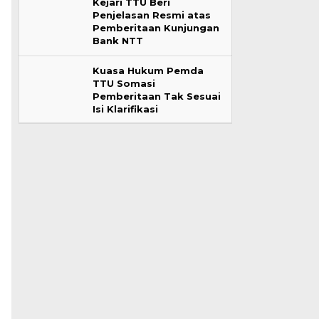
Kejari TTU Beri
Penjelasan Resmi atas
Pemberitaan Kunjungan
Bank NTT
Kuasa Hukum Pemda
TTU Somasi
Pemberitaan Tak Sesuai
Isi Klarifikasi