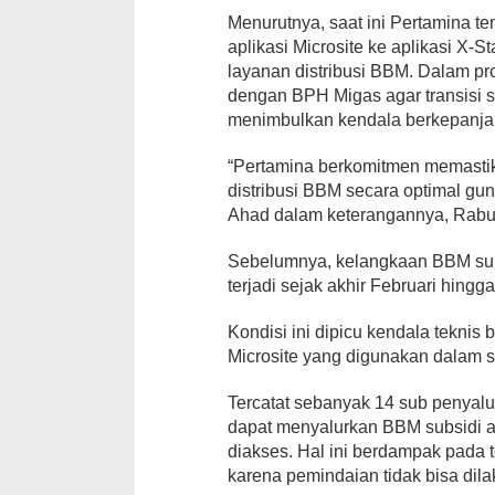
Menurutnya, saat ini Pertamina t
aplikasi Microsite ke aplikasi X-
layanan distribusi BBM. Dalam pro
dengan BPH Migas agar transisi s
menimbulkan kendala berkepanja
“Pertamina berkomitmen memasti
distribusi BBM secara optimal gun
Ahad dalam keterangannya, Rabu 
Sebelumnya, kelangkaan BBM subsi
terjadi sejak akhir Februari hing
Kondisi ini dipicu kendala teknis
Microsite yang digunakan dalam si
Tercatat sebanyak 14 sub penyalur
dapat menyalurkan BBM subsidi ak
diakses. Hal ini berdampak pada 
karena pemindaian tidak bisa dil