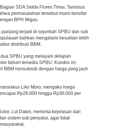
a Bagian SDA Setda Flores Timur, Tarsisius
wa permasalahan tersebut murni bersifat
 dengan BPH Migas.
n panjang terjadi di sejumlah SPBU dan sub
kepulauan bahkan mengalami kesulitan lebih
uktur distribusi BBM.
t dua SPBU yang melayani delapan
lor belum tersedia SPBU. Kondisi ini
i BBM nonsubsidi dengan harga yang jauh
Fransiskus Liko Moro, mengaku harga
mencapai Rp26.000 hingga Rp30.000 per
Solor, Lut Daton, meminta kejelasan dari
tan sistem sub penyalur, agar tidak
 masyarakat.