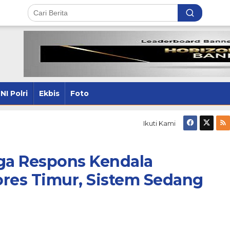
NI Polri
Ekbis
Foto
Ikuti Kami
aga Respons Kendala
lores Timur, Sistem Sedang