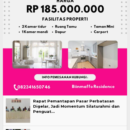
Rapat Pemantapan Pasar Perbatasan
Digelar, Jadi Momentum Silaturahmi dan
Penguat…