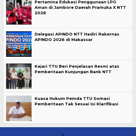
Pertamina Edukasi Penggunaan LPG
Aman di Jambore Daerah Pramuka X NTT
2026
Delegasi APINDO NTT Hadiri Rakernas
APINDO 2026 di Makassar
Kejari TTU Beri Penjelasan Resmi atas
Pemberitaan Kunjungan Bank NTT
Kuasa Hukum Pemda TTU Somasi
Pemberitaan Tak Sesuai Isi Klarifikasi