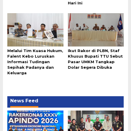
Hari Ini
Melalui Tim Kuasa Hukum,
Ikut Rakor di PLBN, Staf
Falent Kebo Luruskan
Khusus Bupati TTU Sebut
Informasi Tudingan
Pasar UMKM Tangkap
Sepihak Padanya dan
Dolar Segera Dibuka
Keluarga
News Feed