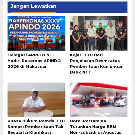
Jangan Lewatkan
Delegasi APINDO NTT
Kejari TTU Beri
Hadiri Rakernas APINDO
Penjelasan Resmi atas
2026 di Makassar
Pemberitaan Kunjungan
Bank NTT
Kuasa Hukum Pemda TTU
Hore! Pertamina
Somasi Pemberitaan Tak
Turunkan Harga BBM
Sesuai Isi Klarifikasi
Non-subsidi di Agustus