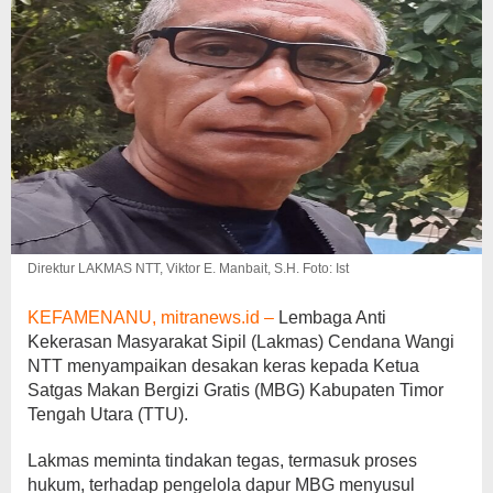
Direktur LAKMAS NTT, Viktor E. Manbait, S.H. Foto: Ist
KEFAMENANU, mitranews.id –
Lembaga Anti
Kekerasan Masyarakat Sipil (Lakmas) Cendana Wangi
NTT menyampaikan desakan keras kepada Ketua
Satgas Makan Bergizi Gratis (MBG) Kabupaten Timor
Tengah Utara (TTU).
Lakmas meminta tindakan tegas, termasuk proses
hukum, terhadap pengelola dapur MBG menyusul