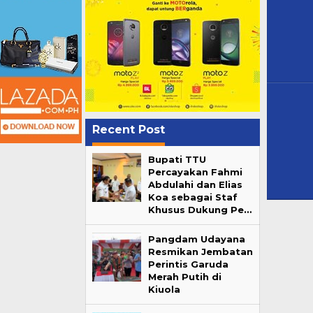
Recent Post
Bupati TTU
Percayakan Fahmi
Abdulahi dan Elias
Koa sebagai Staf
Khusus Dukung Pe…
Pangdam Udayana
Resmikan Jembatan
Perintis Garuda
Merah Putih di
Kiuola