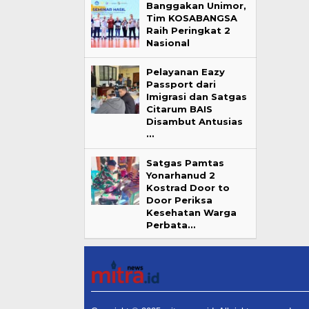
Banggakan Unimor,
Tim KOSABANGSA
Raih Peringkat 2
Nasional
Pelayanan Eazy
Passport dari
Imigrasi dan Satgas
Citarum BAIS
Disambut Antusias
…
Satgas Pamtas
Yonarhanud 2
Kostrad Door to
Door Periksa
Kesehatan Warga
Perbata…