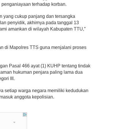
 penganiayaan terhadap korban.
an yang cukup panjang dan tersangka
lan penyidik, akhirnya pada tanggal 13
kami amankan di wilayah Kabupaten TTU,”
kan di Mapolres TTS guna menjalani proses
ngan Pasal 466 ayat (1) KUHP tentang tindak
aman hukuman penjara paling lama dua
ori III.
wa setiap warga negara memiliki kedudukan
masuk anggota kepolisian.