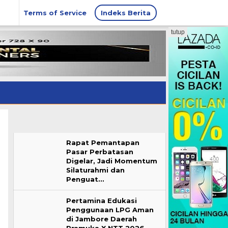
Terms of Service
Indeks Berita
tutup
Rapat Pemantapan
Pasar Perbatasan
Digelar, Jadi Momentum
Silaturahmi dan
Penguat…
Pertamina Edukasi
Penggunaan LPG Aman
di Jambore Daerah