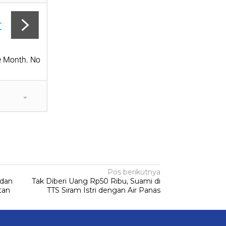
Pos berikutnya
adan
Tak Diberi Uang Rp50 Ribu, Suami di
tan
TTS Siram Istri dengan Air Panas