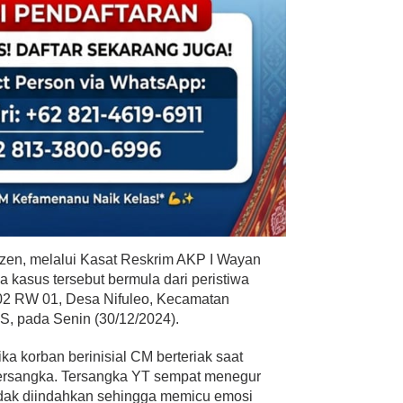
zen, melalui Kasat Reskrim AKP I Wayan
kasus tersebut bermula dari peristiwa
 02 RW 01, Desa Nifuleo, Kecamatan
, pada Senin (30/12/2024).
ka korban berinisial CM berteriak saat
tersangka. Tersangka YT sempat menegur
tidak diindahkan sehingga memicu emosi