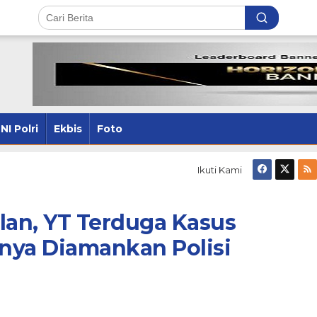
NI Polri
Ekbis
Foto
Ikuti Kami
lan, YT Terduga Kasus
nya Diamankan Polisi