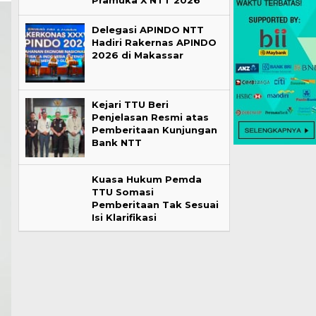
Pramuka X NTT 2026
Delegasi APINDO NTT
Hadiri Rakernas APINDO
2026 di Makassar
Kejari TTU Beri
Penjelasan Resmi atas
Pemberitaan Kunjungan
Bank NTT
Kuasa Hukum Pemda
TTU Somasi
Pemberitaan Tak Sesuai
Isi Klarifikasi