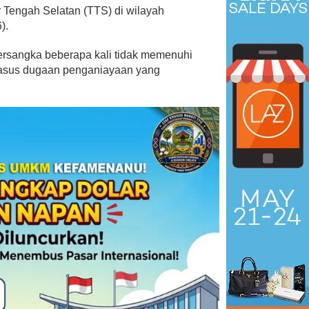
r Tengah Selatan (TTS) di wilayah
).
ersangka beberapa kali tidak memenuhi
 kasus dugaan penganiayaan yang