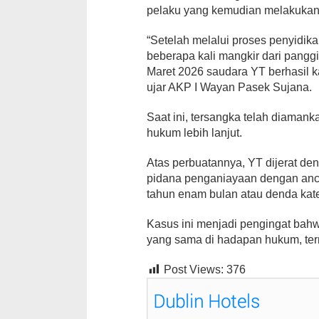
pelaku yang kemudian melakukan
“Setelah melalui proses penyidik
beberapa kali mangkir dari panggi
Maret 2026 saudara YT berhasil 
ujar AKP I Wayan Pasek Sujana.
Saat ini, tersangka telah diaman
hukum lebih lanjut.
Atas perbuatannya, YT dijerat de
pidana penganiayaan dengan anc
tahun enam bulan atau denda kateg
Kasus ini menjadi pengingat bah
yang sama di hadapan hukum, ter
Post Views:
376