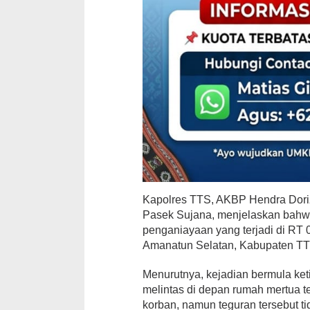
Kapolres TTS, AKBP Hendra Dori
Pasek Sujana, menjelaskan bahwa 
penganiayaan yang terjadi di RT
Amanatun Selatan, Kabupaten TTS
Menurutnya, kejadian bermula keti
melintas di depan rumah mertua 
korban, namun teguran tersebut 