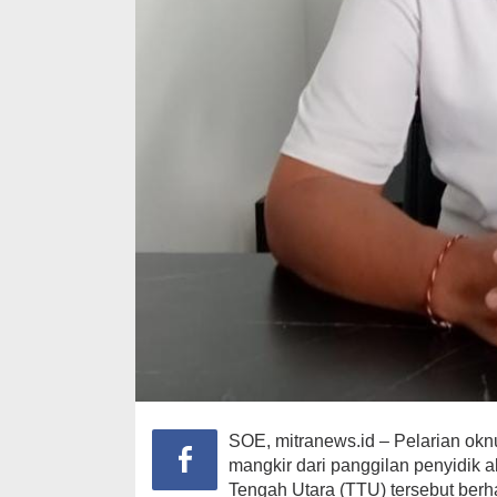
SOE, mitranews.id – Pelarian okn
mangkir dari panggilan penyidik a
Tengah Utara (TTU) tersebut ber