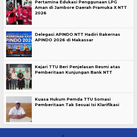
Pertamina Edukasi Penggunaan LPG
Aman di Jambore Daerah Pramuka X NTT
2026
Delegasi APINDO NTT Hadiri Rakernas
APINDO 2026 di Makassar
Kejari TTU Beri Penjelasan Resmi atas
Pemberitaan Kunjungan Bank NTT
Kuasa Hukum Pemda TTU Somasi
Pemberitaan Tak Sesuai Isi Klarifikasi