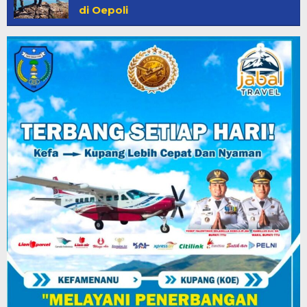
di Oepoli