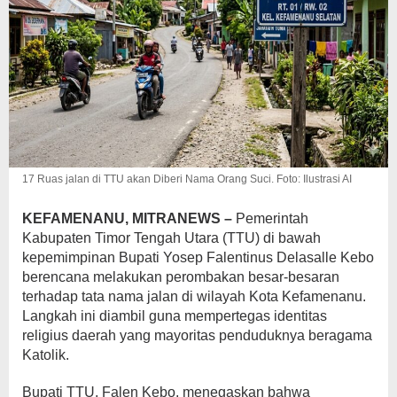
17 Ruas jalan di TTU akan Diberi Nama Orang Suci. Foto: Ilustrasi AI
KEFAMENANU, MITRANEWS –
Pemerintah
Kabupaten Timor Tengah Utara (TTU) di bawah
kepemimpinan Bupati Yosep Falentinus Delasalle Kebo
berencana melakukan perombakan besar-besaran
terhadap tata nama jalan di wilayah Kota Kefamenanu.
Langkah ini diambil guna mempertegas identitas
religius daerah yang mayoritas penduduknya beragama
Katolik.
Bupati TTU, Falen Kebo, menegaskan bahwa