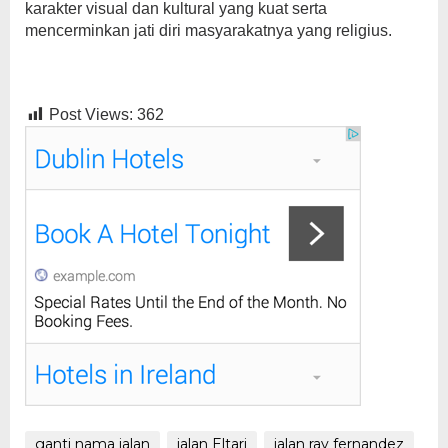
karakter visual dan kultural yang kuat serta
mencerminkan jati diri masyarakatnya yang religius.
Post Views:
362
ganti nama jalan
jalan Eltari
jalan ray fernandez