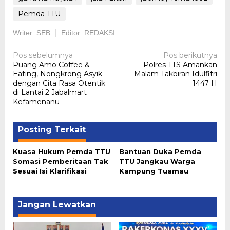
Pemda TTU
Writer: SEB
Editor: REDAKSI
Navigasi
Pos sebelumnya
Pos berikutnya
Puang Amo Coffee &
Polres TTS Amankan
pos
Eating, Nongkrong Asyik
Malam Takbiran Idulfitri
dengan Cita Rasa Otentik
1447 H
di Lantai 2 Jabalmart
Kefamenanu
Posting Terkait
Kuasa Hukum Pemda TTU
Bantuan Duka Pemda
Somasi Pemberitaan Tak
TTU Jangkau Warga
Sesuai Isi Klarifikasi
Kampung Tuamau
Jangan Lewatkan