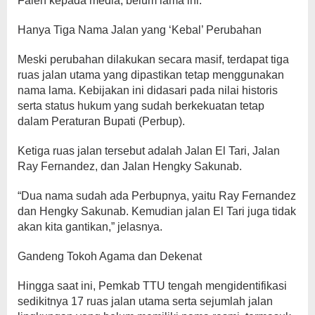
Falen kepada media, belum lama ini.
Hanya Tiga Nama Jalan yang ‘Kebal’ Perubahan
Meski perubahan dilakukan secara masif, terdapat tiga
ruas jalan utama yang dipastikan tetap menggunakan
nama lama. Kebijakan ini didasari pada nilai historis
serta status hukum yang sudah berkekuatan tetap
dalam Peraturan Bupati (Perbup).
Ketiga ruas jalan tersebut adalah Jalan El Tari, Jalan
Ray Fernandez, dan Jalan Hengky Sakunab.
“Dua nama sudah ada Perbupnya, yaitu Ray Fernandez
dan Hengky Sakunab. Kemudian jalan El Tari juga tidak
akan kita gantikan,” jelasnya.
Gandeng Tokoh Agama dan Dekenat
Hingga saat ini, Pemkab TTU tengah mengidentifikasi
sedikitnya 17 ruas jalan utama serta sejumlah jalan