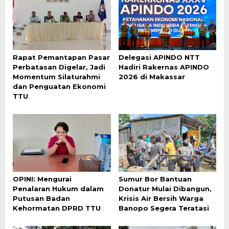
Rapat Pemantapan Pasar
Delegasi APINDO NTT
Perbatasan Digelar, Jadi
Hadiri Rakernas APINDO
Momentum Silaturahmi
2026 di Makassar
dan Penguatan Ekonomi
TTU
OPINI: Mengurai
Sumur Bor Bantuan
Penalaran Hukum dalam
Donatur Mulai Dibangun,
Putusan Badan
Krisis Air Bersih Warga
Kehormatan DPRD TTU
Banopo Segera Teratasi