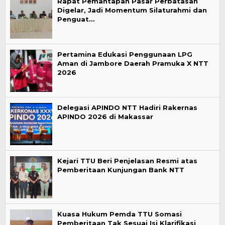
Rapat Pemantapan Pasar Perbatasan
Digelar, Jadi Momentum Silaturahmi dan
Penguat…
Pertamina Edukasi Penggunaan LPG
Aman di Jambore Daerah Pramuka X NTT
2026
Delegasi APINDO NTT Hadiri Rakernas
APINDO 2026 di Makassar
Kejari TTU Beri Penjelasan Resmi atas
Pemberitaan Kunjungan Bank NTT
Kuasa Hukum Pemda TTU Somasi
Pemberitaan Tak Sesuai Isi Klarifikasi