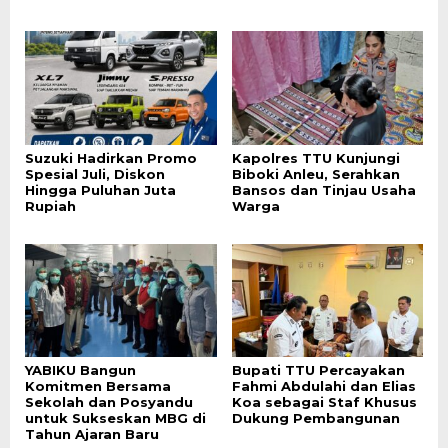
Suzuki Hadirkan Promo
Kapolres TTU Kunjungi
Spesial Juli, Diskon
Biboki Anleu, Serahkan
Hingga Puluhan Juta
Bansos dan Tinjau Usaha
Rupiah
Warga
YABIKU Bangun
Bupati TTU Percayakan
Komitmen Bersama
Fahmi Abdulahi dan Elias
Sekolah dan Posyandu
Koa sebagai Staf Khusus
untuk Sukseskan MBG di
Dukung Pembangunan
Tahun Ajaran Baru