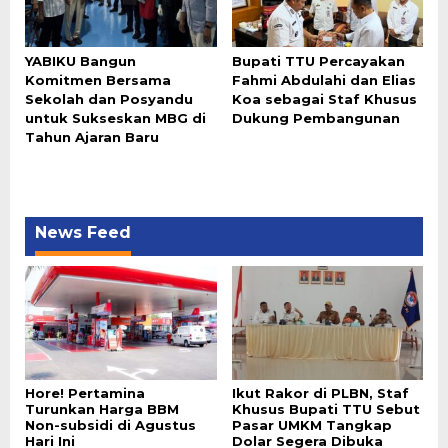
YABIKU Bangun
Bupati TTU Percayakan
Komitmen Bersama
Fahmi Abdulahi dan Elias
Sekolah dan Posyandu
Koa sebagai Staf Khusus
untuk Sukseskan MBG di
Dukung Pembangunan
Tahun Ajaran Baru
News Feed
Hore! Pertamina
Ikut Rakor di PLBN, Staf
Turunkan Harga BBM
Khusus Bupati TTU Sebut
Non-subsidi di Agustus
Pasar UMKM Tangkap
Hari Ini
Dolar Segera Dibuka