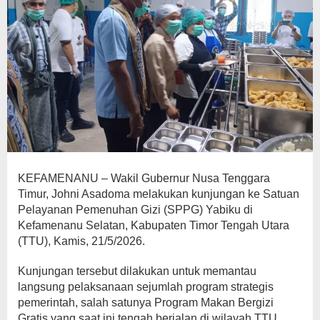
KEFAMENANU – Wakil Gubernur Nusa Tenggara
Timur, Johni Asadoma melakukan kunjungan ke Satuan
Pelayanan Pemenuhan Gizi (SPPG) Yabiku di
Kefamenanu Selatan, Kabupaten Timor Tengah Utara
(TTU), Kamis, 21/5/2026.
Kunjungan tersebut dilakukan untuk memantau
langsung pelaksanaan sejumlah program strategis
pemerintah, salah satunya Program Makan Bergizi
Gratis yang saat ini tengah berjalan di wilayah TTU.