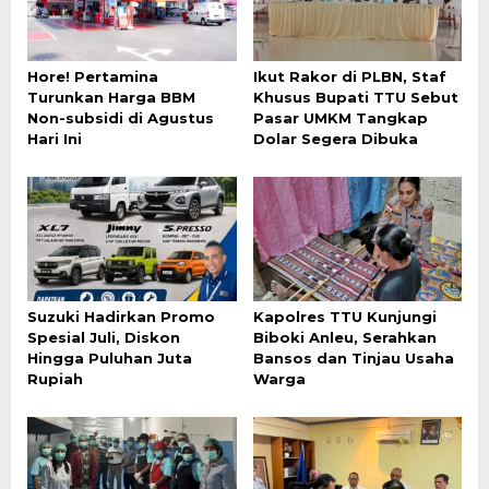
Hore! Pertamina
Ikut Rakor di PLBN, Staf
Turunkan Harga BBM
Khusus Bupati TTU Sebut
Non-subsidi di Agustus
Pasar UMKM Tangkap
Hari Ini
Dolar Segera Dibuka
Suzuki Hadirkan Promo
Kapolres TTU Kunjungi
Spesial Juli, Diskon
Biboki Anleu, Serahkan
Hingga Puluhan Juta
Bansos dan Tinjau Usaha
Rupiah
Warga