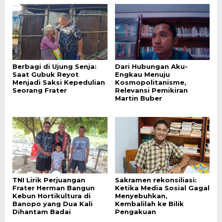
Berbagi di Ujung Senja:
Dari Hubungan Aku-
Saat Gubuk Reyot
Engkau Menuju
Menjadi Saksi Kepedulian
Kosmopolitanisme,
Seorang Frater
Relevansi Pemikiran
Martin Buber
TNI Lirik Perjuangan
Sakramen rekonsiliasi:
Frater Herman Bangun
Ketika Media Sosial Gagal
Kebun Hortikultura di
Menyebuhkan,
Banopo yang Dua Kali
Kembalilah ke Bilik
Dihantam Badai
Pengakuan