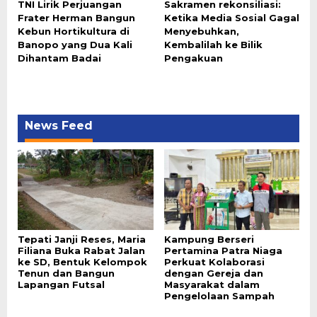
TNI Lirik Perjuangan
Sakramen rekonsiliasi:
Frater Herman Bangun
Ketika Media Sosial Gagal
Kebun Hortikultura di
Menyebuhkan,
Banopo yang Dua Kali
Kembalilah ke Bilik
Dihantam Badai
Pengakuan
News Feed
Tepati Janji Reses, Maria
Kampung Berseri
Filiana Buka Rabat Jalan
Pertamina Patra Niaga
ke SD, Bentuk Kelompok
Perkuat Kolaborasi
Tenun dan Bangun
dengan Gereja dan
Lapangan Futsal
Masyarakat dalam
Pengelolaan Sampah