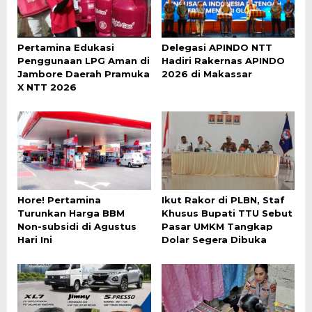
Pertamina Edukasi
Delegasi APINDO NTT
Penggunaan LPG Aman di
Hadiri Rakernas APINDO
Jambore Daerah Pramuka
2026 di Makassar
X NTT 2026
Hore! Pertamina
Ikut Rakor di PLBN, Staf
Turunkan Harga BBM
Khusus Bupati TTU Sebut
Non-subsidi di Agustus
Pasar UMKM Tangkap
Hari Ini
Dolar Segera Dibuka