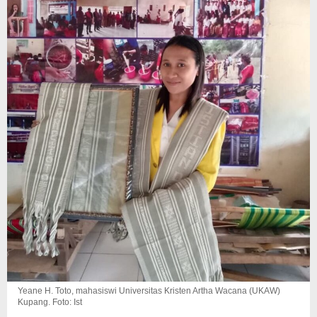
Yeane H. Toto, mahasiswi Universitas Kristen Artha Wacana (UKAW)
Kupang. Foto: Ist