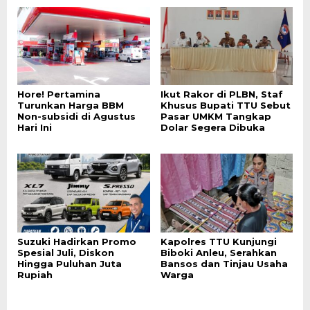
Hore! Pertamina
Ikut Rakor di PLBN, Staf
Turunkan Harga BBM
Khusus Bupati TTU Sebut
Non-subsidi di Agustus
Pasar UMKM Tangkap
Hari Ini
Dolar Segera Dibuka
Suzuki Hadirkan Promo
Kapolres TTU Kunjungi
Spesial Juli, Diskon
Biboki Anleu, Serahkan
Hingga Puluhan Juta
Bansos dan Tinjau Usaha
Rupiah
Warga