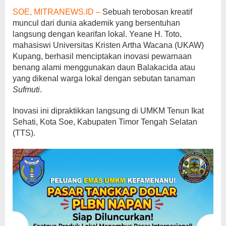
SOE, MITRANEWS.ID –
Sebuah terobosan kreatif
muncul dari dunia akademik yang bersentuhan
langsung dengan kearifan lokal. Yeane H. Toto,
mahasiswi Universitas Kristen Artha Wacana (UKAW)
Kupang, berhasil menciptakan inovasi pewarnaan
benang alami menggunakan daun Balakacida atau
yang dikenal warga lokal dengan sebutan tanaman
Sufmuti
.
Inovasi ini dipraktikkan langsung di UMKM Tenun Ikat
Sehati, Kota Soe, Kabupaten Timor Tengah Selatan
(TTS).