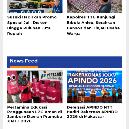
Suzuki Hadirkan Promo
Kapolres TTU Kunjungi
Spesial Juli, Diskon
Biboki Anleu, Serahkan
Hingga Puluhan Juta
Bansos dan Tinjau Usaha
Rupiah
Warga
News Feed
Pertamina Edukasi
Delegasi APINDO NTT
Penggunaan LPG Aman di
Hadiri Rakernas APINDO
Jambore Daerah Pramuka
2026 di Makassar
X NTT 2026